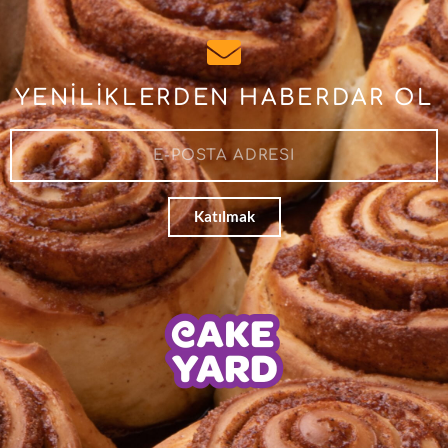
YENİLİKLERDEN HABERDAR OL
Katılmak