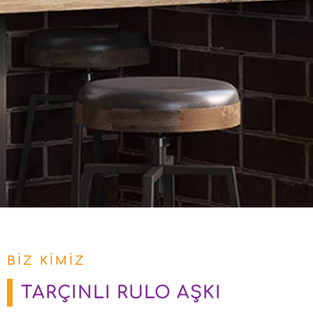
BIZ KIMIZ
TARÇINLI RULO AŞKI