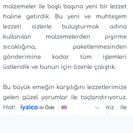
malzemeler ile başlı başına yeni bir lezzet
haline getirdik. Bu yeni ve muhteşem
lezzeti sizlerle buluşturmak adına
kullanılan malzemelerden pişirme
sıcaklığına, paketlenmesinden
gönderimine kadar tüm işlemleri
üstlendik ve bunun için özenle çalıştık.
Bu büyük emeğin karşılığını lezzetlerimize
gelen güzel yorumlar ile taçlandırıyoruz.
Hatta bu düşüncelerin; markamız ile
insanlar arasında sihirli bir bağ
oluşturduğuna inanıyoruz.