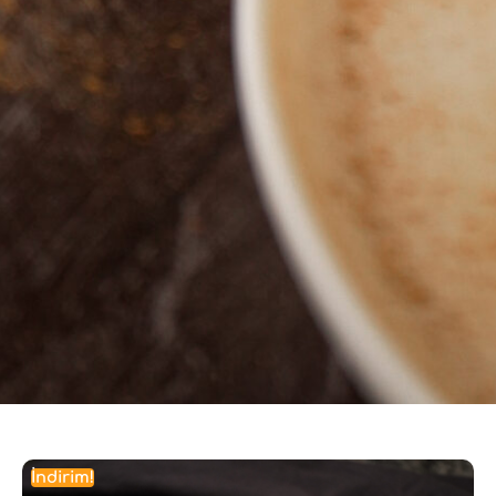
İndirim!