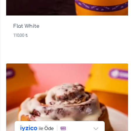
Flat White
110.00
₺