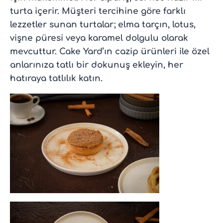
turta içerir. Müşteri tercihine göre farklı
lezzetler sunan turtalar; elma tarçın, lotus,
vişne püresi veya karamel dolgulu olarak
mevcuttur. Cake Yard’ın cazip ürünleri ile özel
anlarınıza tatlı bir dokunuş ekleyin, her
hatıraya tatlılık katın.