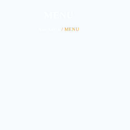
MENU
Ana Sayfa
/ MENU