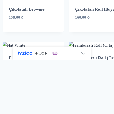
Çikolatalı Brownie
Çikolatalı Roll (Büy
150.00
₺
160.00
₺
Flat White
Frambuazlı Roll (Or
110.00
₺
120.00
₺