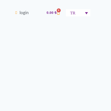
0
TR
login
0.00
₺