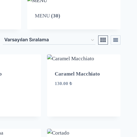
MENU
(30)
o
Caramel Macchiato
130.00
₺