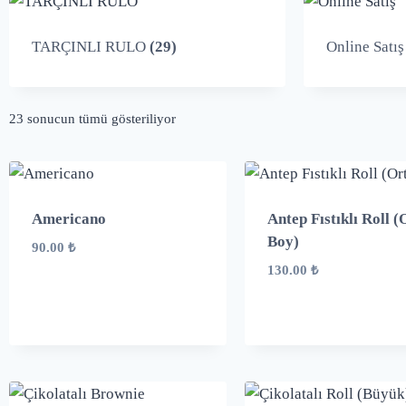
TARÇINLI RULO
(29)
Online Satı
23 sonucun tümü gösteriliyor
Americano
Antep Fıstıklı Roll (
Boy)
90.00
₺
130.00
₺